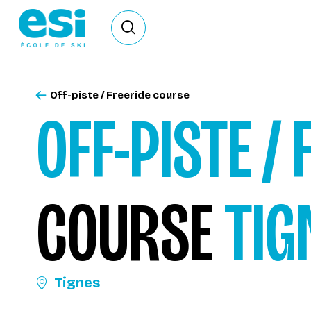
Ouvrir le formulaire de recherche
Off-piste / Freeride course
OFF-PISTE / 
COURSE
TIG
Tignes