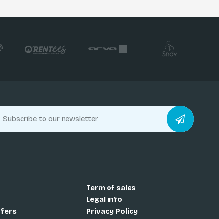
Term of sales
Legal info
ffers
Privacy Policy