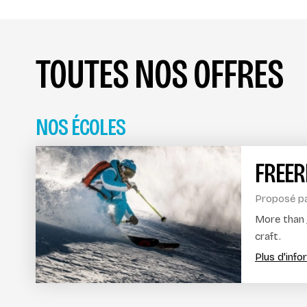
TOUTES NOS OFFRES
NOS ÉCOLES
FREER
Proposé p
More than j
craft.
Plus d'inf