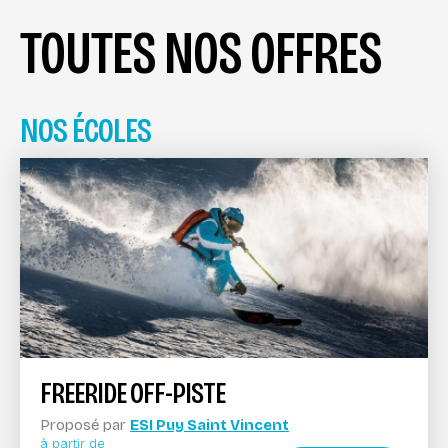
TOUTES NOS OFFRES
NOS ÉCOLES
FREERIDE OFF-PISTE
Proposé par
ESI Puy Saint Vincent
à partir de