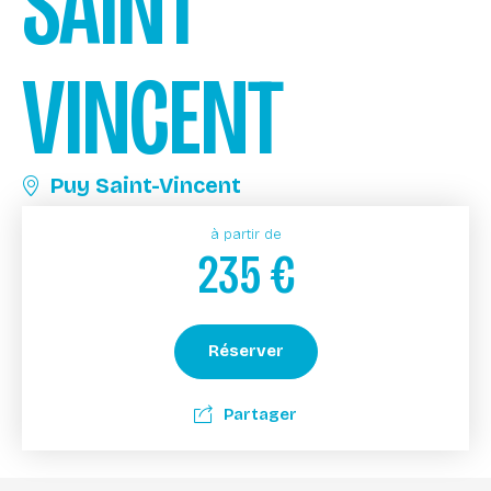
SAINT
VINCENT
Puy Saint-Vincent
à partir de
235
€
Réserver
Partager