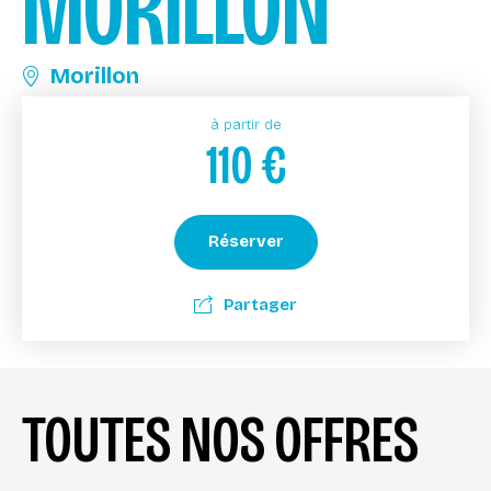
MORILLON
Morillon
à partir de
110
€
Réserver
Partager
TOUTES NOS OFFRES