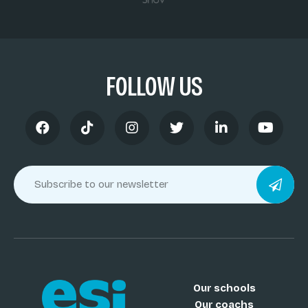
FOLLOW US
Our schools
Our coachs