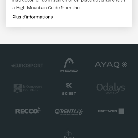
a High Mountain Guide from the...
Plus d'informations