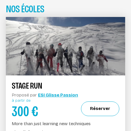
NOS ÉCOLES
STAGE RUN
Proposé par
ESI Glisse Passion
à partir de
300
€
Réserver
More than just learning new techniques