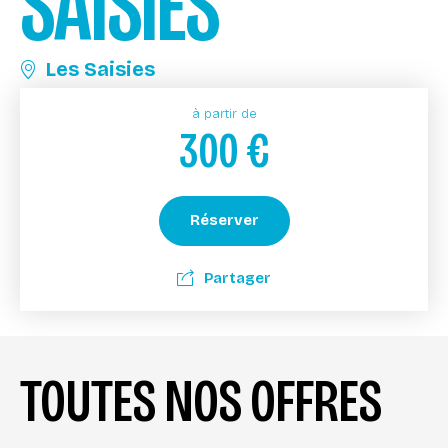
SAISIES
Les Saisies
à partir de
300
€
Réserver
Partager
TOUTES NOS OFFRES