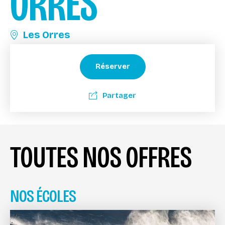
ORRES
Les Orres
Réserver
Partager
TOUTES NOS OFFRES
NOS ÉCOLES