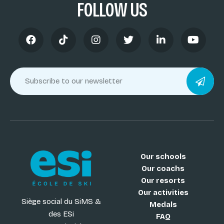
FOLLOW US
Our schools
Our coachs
Our resorts
Our activities
Siège social du SiMS &
Medals
des ESi
FAQ