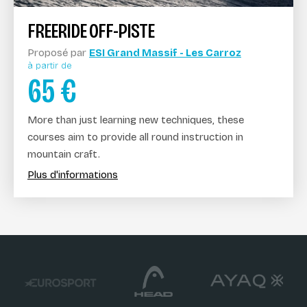
FREERIDE OFF-PISTE
Proposé par
ESI Grand Massif - Les Carroz
à partir de
65
€
More than just learning new techniques, these
courses aim to provide all round instruction in
mountain craft.
Plus d'informations