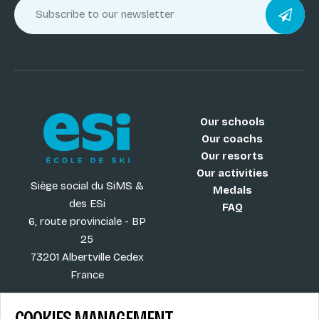
Our schools
Our coachs
Our resorts
Our activities
Siège social du SiMS &
Medals
des ESi
FAQ
6, route provinciale - BP
25
73201 Albertville Cedex
France
COOKIES MANAGEMENT