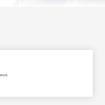
dance.