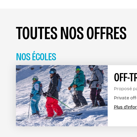
TOUTES NOS OFFRES
NOS ÉCOLES
OFF-T
Proposé p
Private off
Plus d'inf