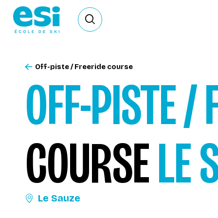
Ouvrir le formulaire de recherche
Off-piste / Freeride course
OFF-PISTE / 
COURSE
LE 
Le Sauze