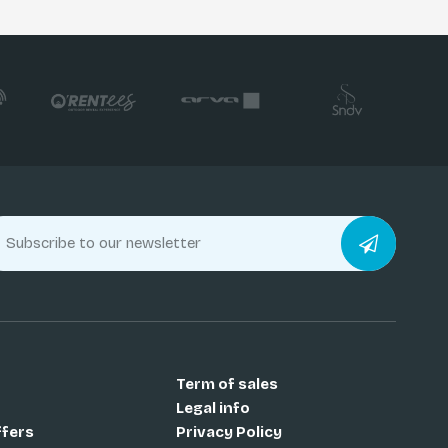
Term of sales
Legal info
ffers
Privacy Policy