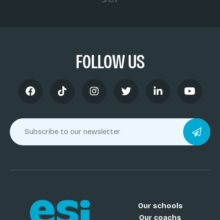
FOLLOW US
Our schools
Our coachs