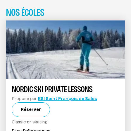
NOS ÉCOLES
NORDIC SKI PRIVATE LESSONS
Proposé par
ESI Saint François de Sales
Réserver
Classic or skating
Plus d'informations