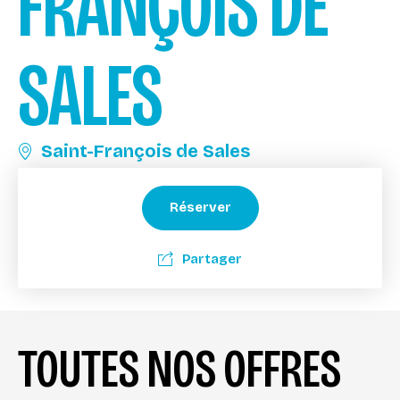
FRANÇOIS DE
SALES
Saint-François de Sales
Réserver
Partager
TOUTES NOS OFFRES