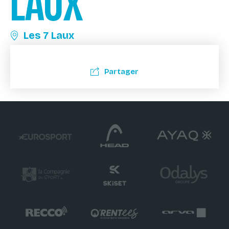
LAUX
Les 7 Laux
Partager