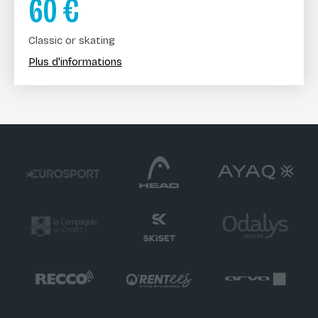
60
€
Classic or skating
Plus d'informations