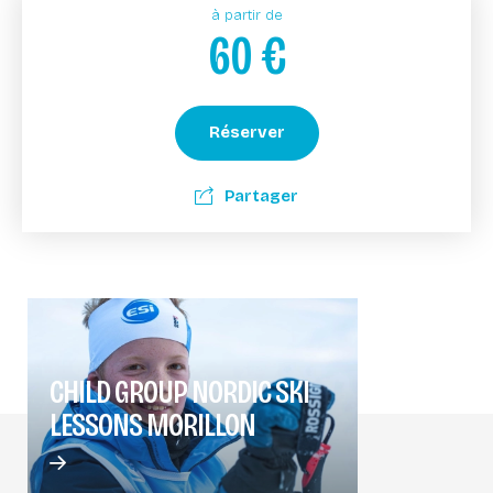
à partir de
60
€
Réserver
Partager
CHILD GROUP NORDIC SKI
LESSONS MORILLON