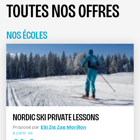
TOUTES NOS OFFRES
NOS ÉCOLES
NORDIC SKI PRIVATE LESSONS
Proposé par
ESI Zig Zag Morillon
à partir de