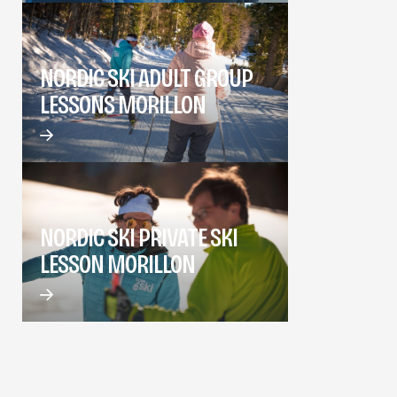
NORDIC SKI ADULT GROUP
LESSONS MORILLON
NORDIC SKI PRIVATE SKI
LESSON MORILLON