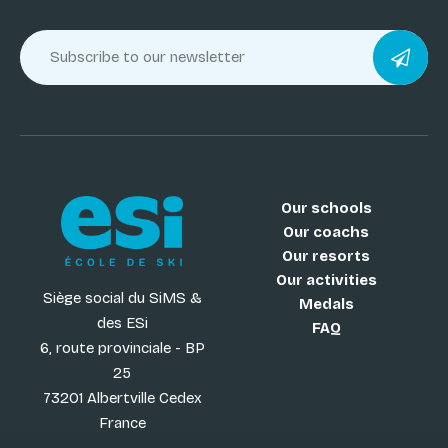
Our schools
Our coachs
Our resorts
Our activities
Siège social du SiMS &
Medals
des ESi
FAQ
6, route provinciale - BP
25
73201 Albertville Cedex
France