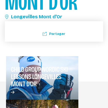
MONT D'OR
Longevilles Mont d'Or
Partager
CHILD GROUP NORDIC SKI
LESSONS LONGEVILLES
MONT D'OR