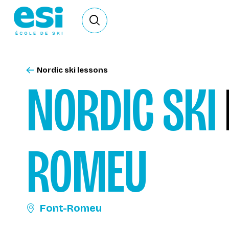
Ouvrir le formulaire de recherche
Nordic ski lessons
NORDIC SKI
ROMEU
Font-Romeu