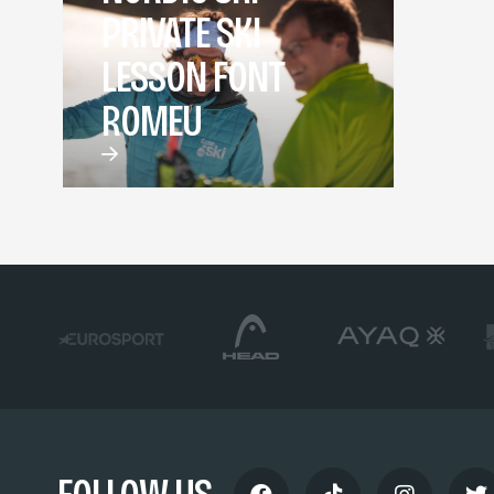
PRIVATE SKI
LESSON FONT
ROMEU