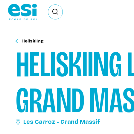
Ouvrir le formulaire de recherche
Heliskiing
HELISKIING
GRAND MAS
Les Carroz - Grand Massif