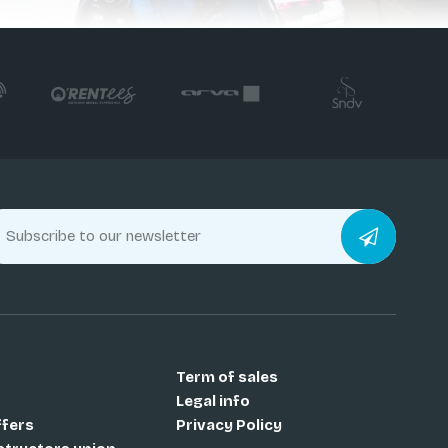
Term of sales
Legal info
ffers
Privacy Policy