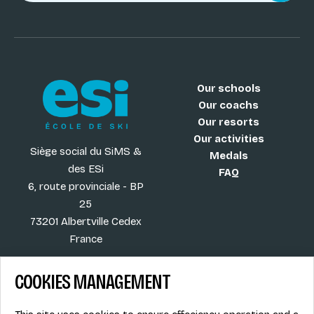
Our schools
Our coachs
Our resorts
Our activities
Siège social du SiMS &
Medals
des ESi
FAQ
6, route provinciale - BP
25
73201 Albertville Cedex
France
COOKIES MANAGEMENT
Blog
Term of sales