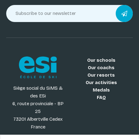
Our schools
Our coachs
Our resorts
Our activities
Siège social du SiMS &
Medals
des ESi
FAQ
6, route provinciale - BP
25
73201 Albertville Cedex
France