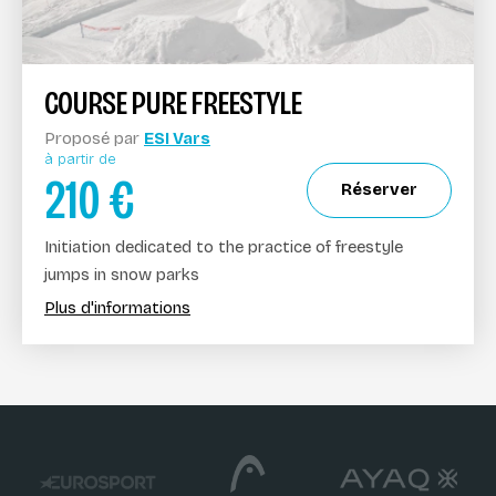
COURSE PURE FREESTYLE
Proposé par
ESI Vars
à partir de
210
€
Réserver
Initiation dedicated to the practice of freestyle
jumps in snow parks
Plus d'informations