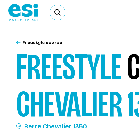
Ouvrir le formulaire de recherche
Freestyle course
FREESTYLE
C
CHEVALIER 
Serre Chevalier 1350