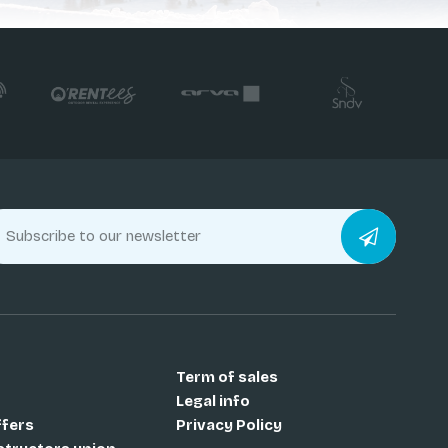
Term of sales
Legal info
ffers
Privacy Policy