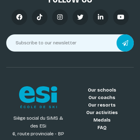
Our schools
Our coachs
Our resorts
Our activities
Siège social du SiMS &
Medals
des ESi
FAQ
6, route provinciale - BP