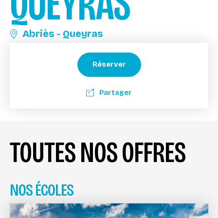
QUEYRAS
Abriès - Queyras
Réserver
Partager
TOUTES NOS OFFRES
NOS ÉCOLES