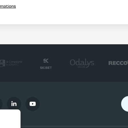
ormations