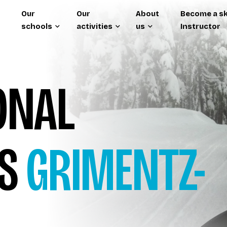
Our
Our
About
Become a sk
schools
activities
us
Instructor
IONAL
ES
GRIMENTZ-