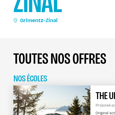
ZINAL
Grimentz-Zinal
TOUTES NOS OFFRES
NOS ÉCOLES
THE U
Proposé p
Original ac