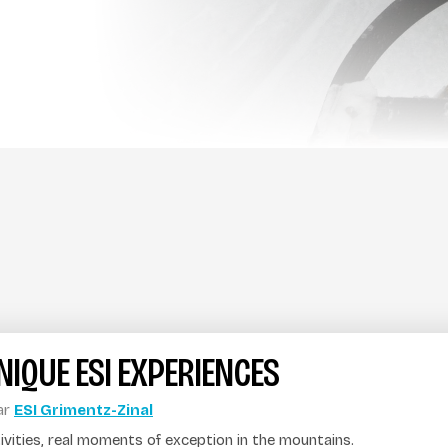
NIQUE ESI EXPERIENCES
ar
ESI Grimentz-Zinal
tivities, real moments of exception in the mountains.