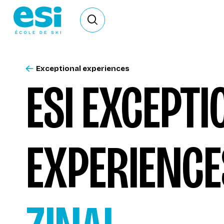
Ouvrir le formulaire de recherche
Exceptional experiences
ESI EXCEPT
EXPERIENC