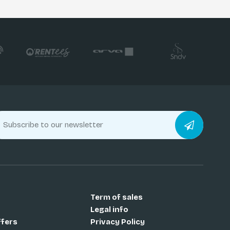
Term of sales
Legal info
ffers
Privacy Policy