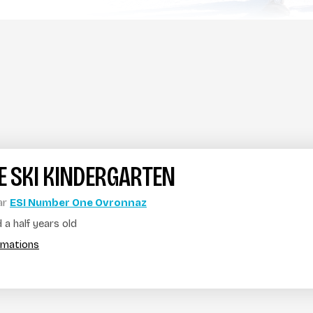
E SKI KINDERGARTEN
ar
ESI Number One Ovronnaz
a half years old
ormations