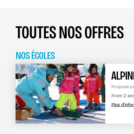
TOUTES NOS OFFRES
NOS ÉCOLES
ALPIN
Proposé p
From 2 and 
Plus d'inf