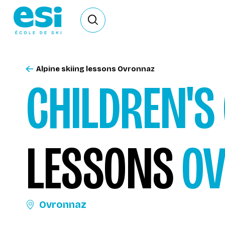
Ouvrir le formulaire de recherche
Alpine skiing lessons Ovronnaz
CHILDREN'S
LESSONS
O
Ovronnaz