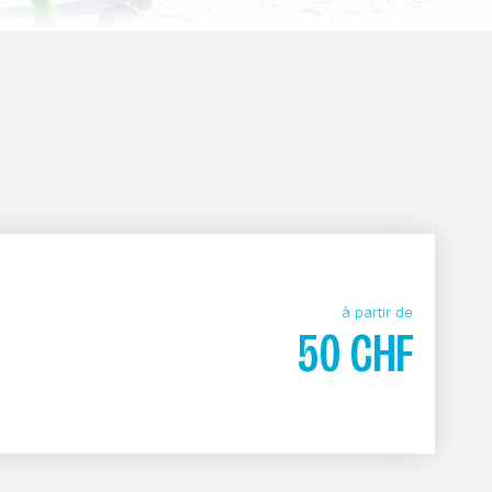
à partir de
50
CHF