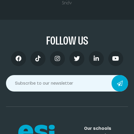
FOLLOW US
Our schools