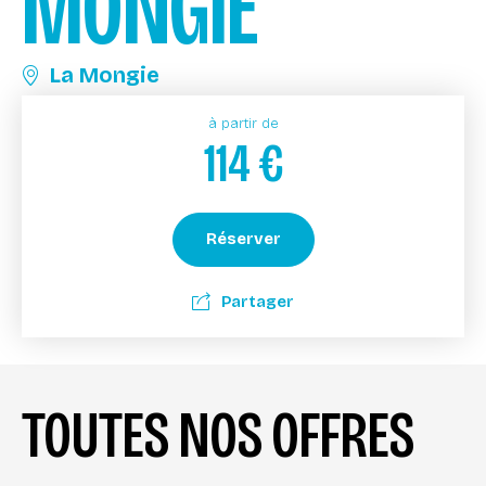
MONGIE
La Mongie
à partir de
114
€
Réserver
Partager
TOUTES NOS OFFRES