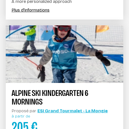
A more personalized approach
Plus d'informations
ALPINE SKI KINDERGARTEN 6
MORNINGS
Proposé par
ESI Grand Tourmalet - La Mongie
à partir de
205
€