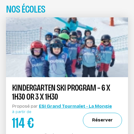
NOS ÉCOLES
KINDERGARTEN SKI PROGRAM – 6 X
1H30 OR 3 X 1H30
Proposé par
ESI Grand Tourmalet - La Mongie
à partir de
114
€
Réserver