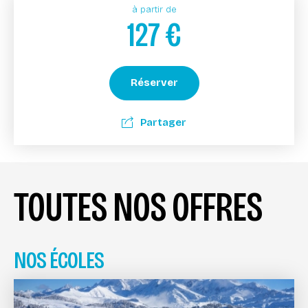
à partir de
127
€
Réserver
Partager
TOUTES NOS OFFRES
NOS ÉCOLES