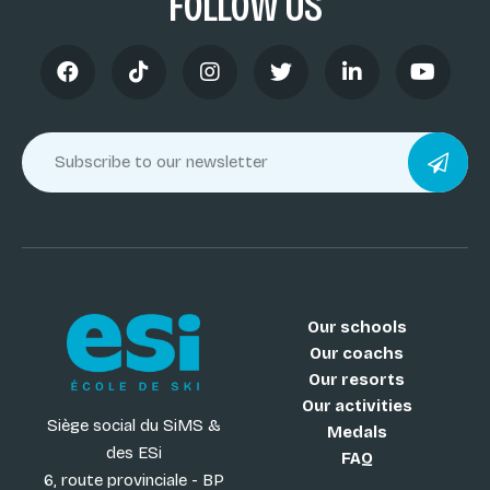
FOLLOW US
Our schools
Our coachs
Our resorts
Our activities
Siège social du SiMS &
Medals
des ESi
FAQ
6, route provinciale - BP