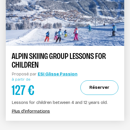
ALPIN SKIING GROUP LESSONS FOR
CHILDREN
Proposé par
ESI Glisse Passion
à partir de
127
€
Réserver
Lessons for children between 4 and 12 years old.
Plus d'informations