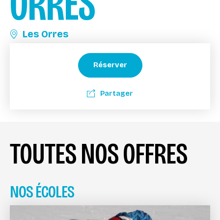
ORRES
Les Orres
Réserver
Partager
TOUTES NOS OFFRES
NOS ÉCOLES