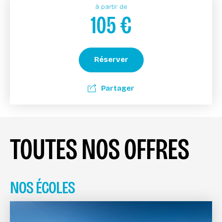
à partir de
105
€
Réserver
Partager
TOUTES NOS OFFRES
NOS ÉCOLES