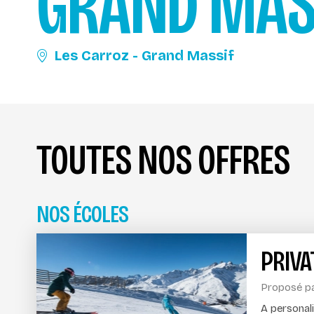
GRAND MAS
Les Carroz - Grand Massif
TOUTES NOS OFFRES
NOS ÉCOLES
PRIVA
Proposé p
A personal