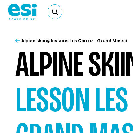
Ouvrir le formulaire de recherche
Alpine skiing lessons Les Carroz - Grand Massif
ALPINE SKI
LESSON
LES