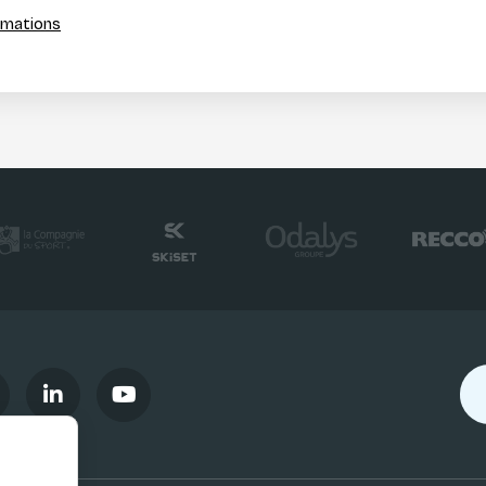
ormations