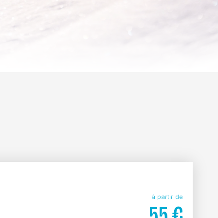
à partir de
55
€