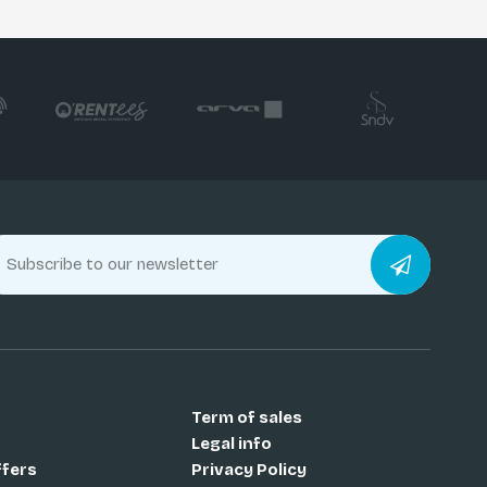
Term of sales
Legal info
ffers
Privacy Policy