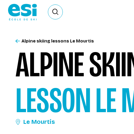
Ouvrir le formulaire de recherche
Alpine skiing lessons Le Mourtis
ALPINE SKI
LESSON
LE 
Le Mourtis