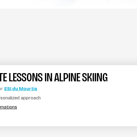
TE LESSONS IN ALPINE SKIING
ar
ESI du Mourtis
sonalized approach
ormations