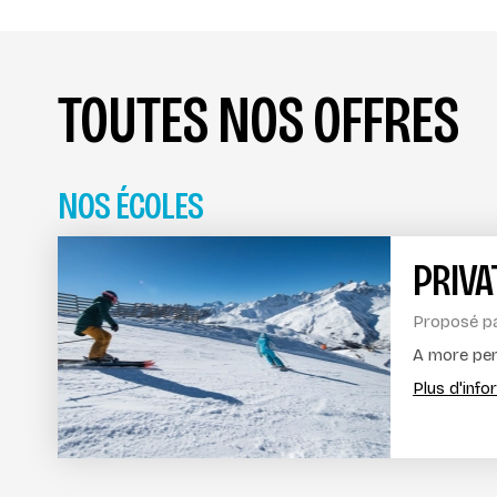
TOUTES NOS OFFRES
NOS ÉCOLES
PRIVA
Proposé p
A more per
Plus d'inf