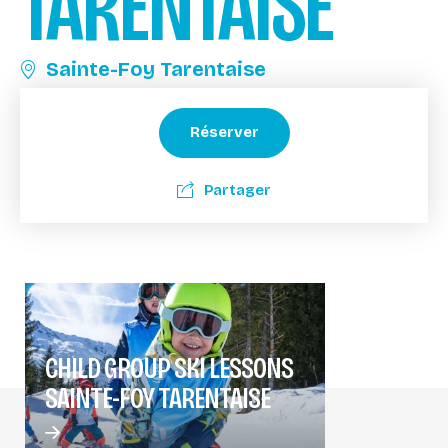
TARENTAISE
Sainte-Foy Tarentaise
Réserver
Partager
CHILD GROUP SKI LESSONS
SAINTE-FOY TARENTAISE