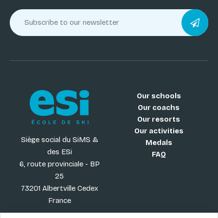
Our schools
Our coachs
Our resorts
Our activities
Siège social du SiMS &
Medals
des ESi
FAQ
6, route provinciale - BP
25
73201 Albertville Cedex
France