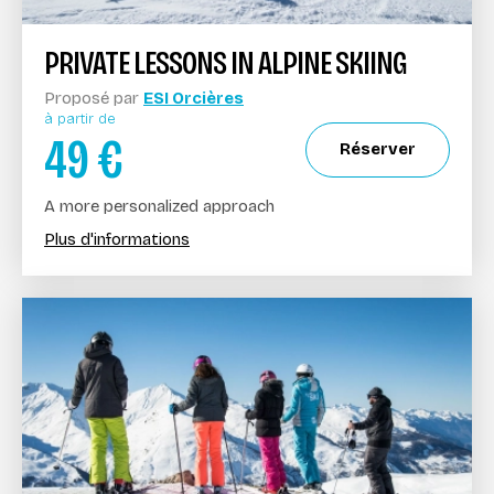
PRIVATE LESSONS IN ALPINE SKIING
Proposé par
ESI Orcières
à partir de
49
€
Réserver
A more personalized approach
Plus d'informations