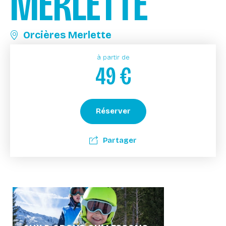
MERLETTE
Orcières Merlette
à partir de
49
€
Réserver
Partager