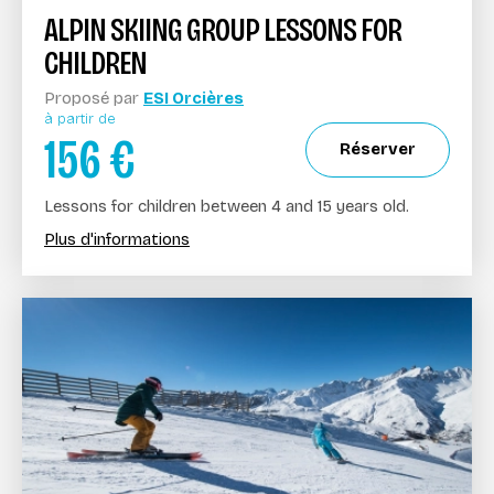
ALPIN SKIING GROUP LESSONS FOR
CHILDREN
Proposé par
ESI Orcières
à partir de
156
€
Réserver
Lessons for children between 4 and 15 years old.
Plus d'informations