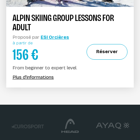
ALPIN SKIING GROUP LESSONS FOR
ADULT
Proposé par
ESI Orcières
à partir de
156
€
Réserver
From beginner to expert level.
Plus d'informations