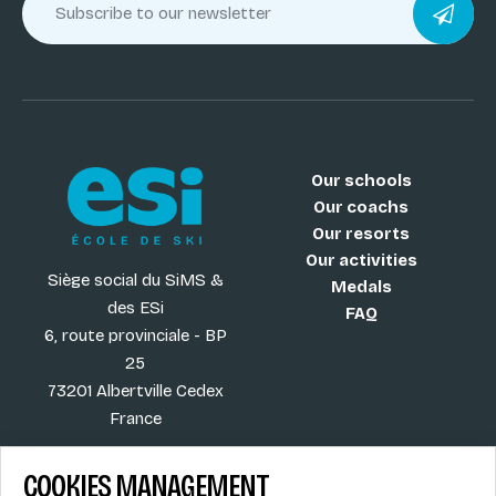
Our schools
Our coachs
Our resorts
Our activities
Siège social du SiMS &
Medals
des ESi
FAQ
6, route provinciale - BP
25
73201 Albertville Cedex
France
COOKIES MANAGEMENT