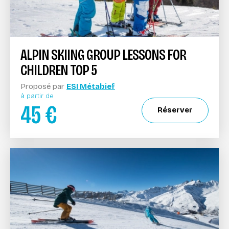
ALPIN SKIING GROUP LESSONS FOR
CHILDREN TOP 5
Proposé par
ESI Métabief
à partir de
45
€
Réserver