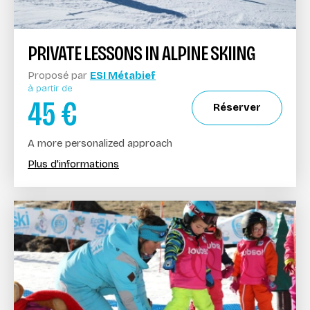
PRIVATE LESSONS IN ALPINE SKIING
Proposé par
ESI Métabief
à partir de
45
€
Réserver
A more personalized approach
Plus d'informations