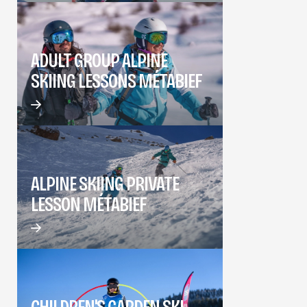
ADULT GROUP ALPINE
SKIING LESSONS MÉTABIEF
ALPINE SKIING PRIVATE
LESSON MÉTABIEF
CHILDREN'S GARDEN SKI