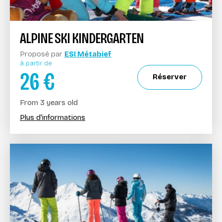
ALPINE SKI KINDERGARTEN
Proposé par
ESI Métabief
à partir de
26
€
Réserver
From 3 years old
Plus d'informations