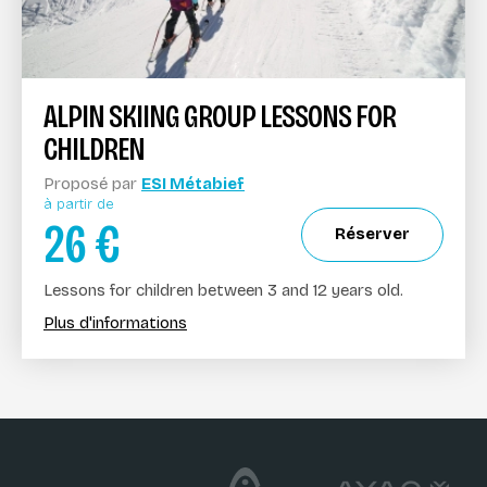
ALPIN SKIING GROUP LESSONS FOR
CHILDREN
Proposé par
ESI Métabief
à partir de
26
€
Réserver
Lessons for children between 3 and 12 years old.
Plus d'informations