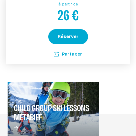
à partir de
26
€
Réserver
Partager
CHILD GROUP SKI LESSONS
MÉTABIEF