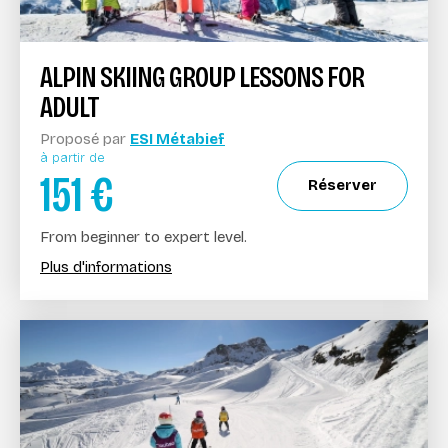
ALPIN SKIING GROUP LESSONS FOR
ADULT
Proposé par
ESI Métabief
à partir de
151
€
Réserver
From beginner to expert level.
Plus d'informations