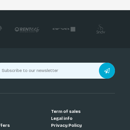
Term of sales
Legal info
ffers
Privacy Policy