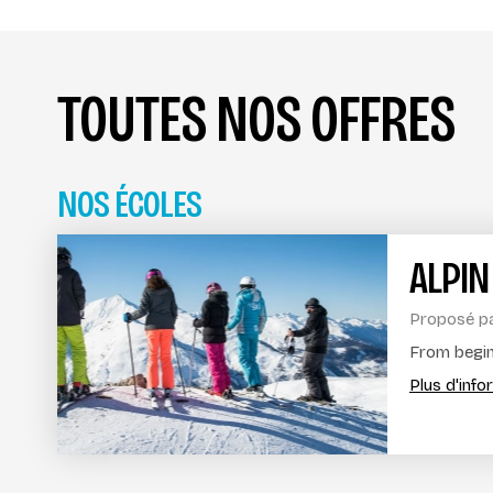
TOUTES NOS OFFRES
NOS ÉCOLES
ALPIN
Proposé p
From beginn
Plus d'inf