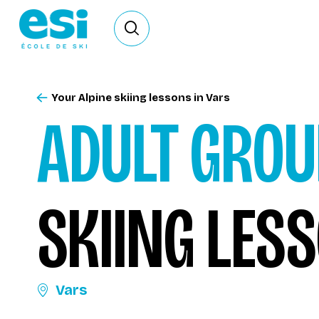
Ouvrir le formulaire de recherche
Your Alpine skiing lessons in Vars
ADULT GROU
SKIING LES
Vars