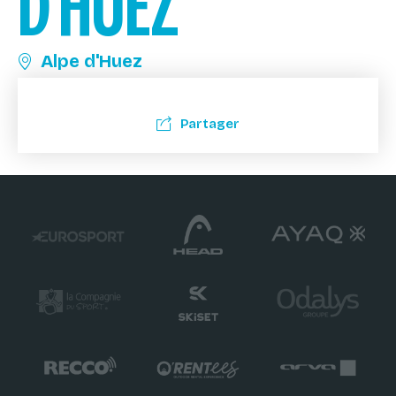
D'HUEZ
Alpe d'Huez
Partager